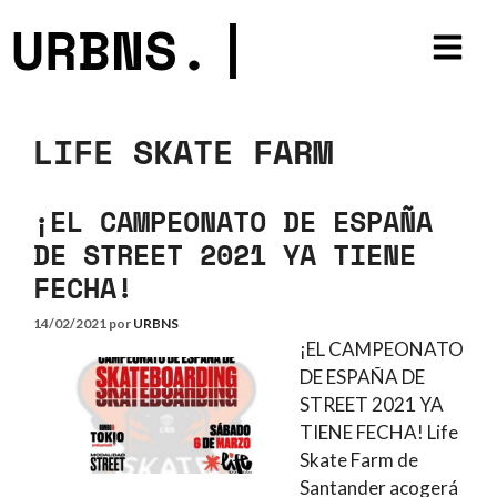
URBNS.
|
LIFE SKATE FARM
¡EL CAMPEONATO DE ESPAÑA
DE STREET 2021 YA TIENE
FECHA!
14/02/2021
por
URBNS
¡EL CAMPEONATO
DE ESPAÑA DE
STREET 2021 YA
TIENE FECHA! Life
Skate Farm de
Santander acogerá