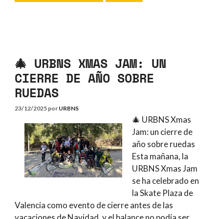
🎄 URBNS XMAS JAM: UN
CIERRE DE AÑO SOBRE
RUEDAS
23/12/2025
por
URBNS
🎄 URBNS Xmas
Jam: un cierre de
año sobre ruedas
Esta mañana, la
URBNS Xmas Jam
se ha celebrado en
la Skate Plaza de
Valencia como evento de cierre antes de las
vacaciones de Navidad, y el balance no podía ser