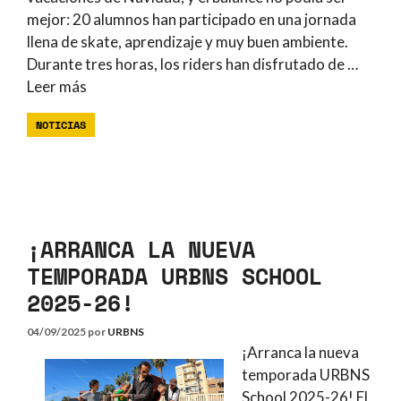
mejor: 20 alumnos han participado en una jornada
llena de skate, aprendizaje y muy buen ambiente.
Durante tres horas, los riders han disfrutado de …
Leer más
NOTICIAS
¡ARRANCA LA NUEVA
TEMPORADA URBNS SCHOOL
2025-26!
04/09/2025
por
URBNS
¡Arranca la nueva
temporada URBNS
School 2025-26! El