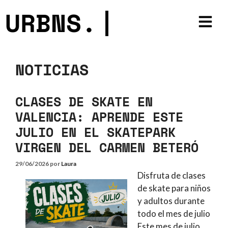
URBNS.
|
NOTICIAS
CLASES DE SKATE EN
VALENCIA: APRENDE ESTE
JULIO EN EL SKATEPARK
VIRGEN DEL CARMEN BETERÓ
29/06/2026
por
Laura
Disfruta de clases
de skate para niños
y adultos durante
todo el mes de julio
Este mes de julio