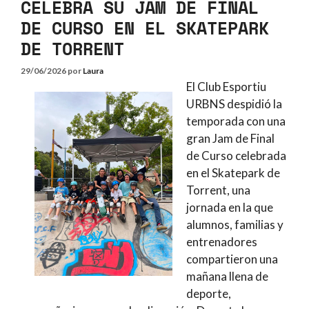
CELEBRA SU JAM DE FINAL
DE CURSO EN EL SKATEPARK
DE TORRENT
29/06/2026
por
Laura
El Club Esportiu
URBNS despidió la
temporada con una
gran Jam de Final
de Curso celebrada
en el Skatepark de
Torrent, una
jornada en la que
alumnos, familias y
entrenadores
compartieron una
mañana llena de
deporte,