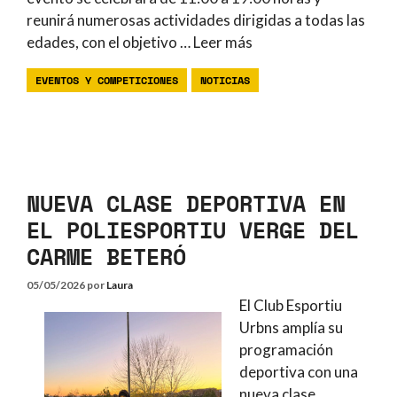
reunirá numerosas actividades dirigidas a todas las
edades, con el objetivo …
Leer más
EVENTOS Y COMPETICIONES
NOTICIAS
NUEVA CLASE DEPORTIVA EN
EL POLIESPORTIU VERGE DEL
CARME BETERÓ
05/05/2026
por
Laura
El Club Esportiu
Urbns amplía su
programación
deportiva con una
nueva clase