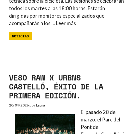
técnica sobre la bicicleta. Las sesiones se celebrarán
todos los martes a las 18:00 horas. Estarán
dirigidas por monitores especializados que
acompañarán a los …
Leer más
NOTICIAS
VESO RAW X URBNS
CASTELLÓ, ÉXITO DE LA
PRIMERA EDICIÓN.
20/04/2026
por
Laura
El pasado 28 de
marzo, el Parc del
Pont de