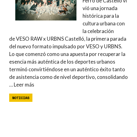
Ferro de Castelló vi
vió una jornada
histórica para la
cultura urbana con
la celebración
de VESO RAW x URBNS Castelló, la primera parada
del nuevo formato impulsado por VESO y URBNS.
Lo que comenzó como una apuesta por recuperar la
esencia más auténtica de los deportes urbanos
terminó convirtiéndose en un auténtico éxito tanto
de asistencia como de nivel deportivo, consolidando
…
Leer más
NOTICIAS