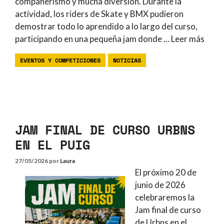
compañerismo y mucha diversión. Durante la
actividad, los riders de Skate y BMX pudieron
demostrar todo lo aprendido a lo largo del curso,
participando en una pequeña jam donde …
Leer más
EVENTOS Y COMPETICIONES
NOTICIAS
JAM FINAL DE CURSO URBNS
EN EL PUIG
27/05/2026
por
Laura
El próximo 20 de
junio de 2026
celebraremos la
Jam final de curso
de Urbns en el