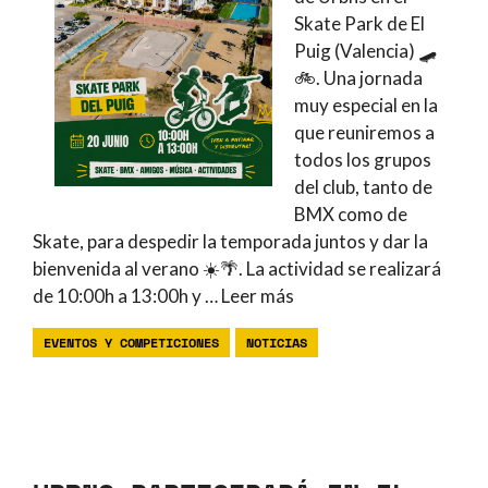
Skate Park de El
Puig (Valencia) 🛹
🚲. Una jornada
muy especial en la
que reuniremos a
todos los grupos
del club, tanto de
BMX como de
Skate, para despedir la temporada juntos y dar la
bienvenida al verano ☀️🌴. La actividad se realizará
de 10:00h a 13:00h y …
Leer más
EVENTOS Y COMPETICIONES
NOTICIAS