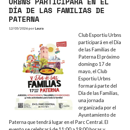
URBNS PARTICIPARÁ EN EL
DÍA DE LAS FAMILIAS DE
PATERNA
12/05/2026
por
Laura
Club Esportiu Urbns
participará en el Día
de las Familias de
Paterna El próximo
domingo 17 de
mayo, el Club
Esportiu Urbns
formará parte del
Día de las Familias,
una jornada
organizada por el
Ayuntamiento de
Paterna que tendrá lugar en el Parc Central. El
evento se celebrará de 11:00 a 19:00 horas y