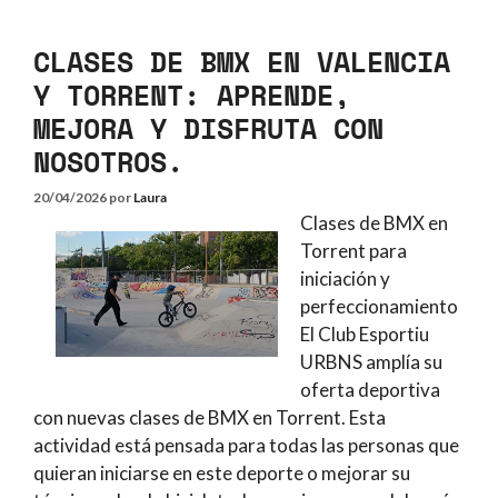
CLASES DE BMX EN VALENCIA
Y TORRENT: APRENDE,
MEJORA Y DISFRUTA CON
NOSOTROS.
20/04/2026
por
Laura
Clases de BMX en
Torrent para
iniciación y
perfeccionamiento
El Club Esportiu
URBNS amplía su
oferta deportiva
con nuevas clases de BMX en Torrent. Esta
actividad está pensada para todas las personas que
quieran iniciarse en este deporte o mejorar su