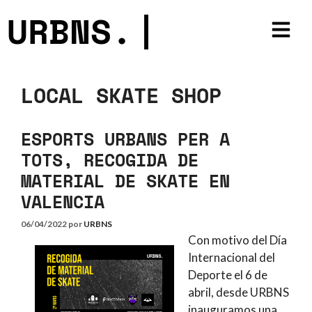
URBNS.
|
LOCAL SKATE SHOP
ESPORTS URBANS PER A
TOTS, RECOGIDA DE
MATERIAL DE SKATE EN
VALENCIA
06/04/2022
por
URBNS
Con motivo del Día
Internacional del
Deporte el 6 de
abril, desde URBNS
inauguramos una