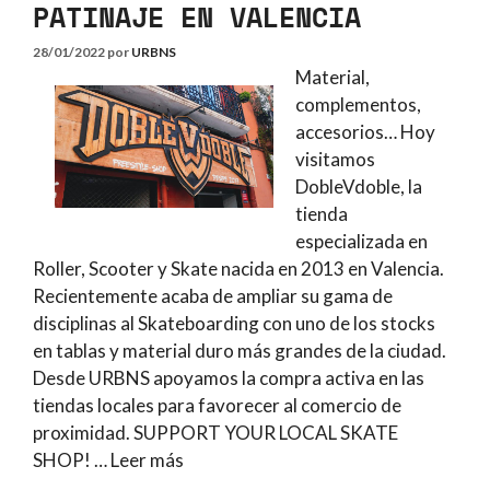
PATINAJE EN VALENCIA
28/01/2022
por
URBNS
Material,
complementos,
accesorios… Hoy
visitamos
DobleVdoble, la
tienda
especializada en
Roller, Scooter y Skate nacida en 2013 en Valencia.
Recientemente acaba de ampliar su gama de
disciplinas al Skateboarding con uno de los stocks
en tablas y material duro más grandes de la ciudad.
Desde URBNS apoyamos la compra activa en las
tiendas locales para favorecer al comercio de
proximidad. SUPPORT YOUR LOCAL SKATE
SHOP! …
Leer más